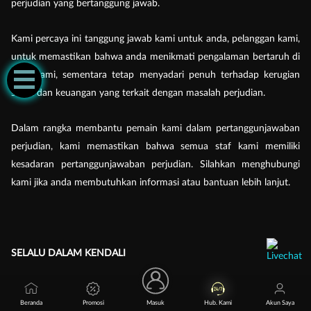
perjudian yang bertanggung jawab.
Kami percaya ini tanggung jawab kami untuk anda, pelanggan kami,
Klik Disini!
untuk memastikan bahwa anda menikmati pengalaman bertaruh di
situs kami, sementara tetap menyadari penuh terhadap kerugian
sosial dan keuangan yang terkait dengan masalah perjudian.
Dalam rangka membantu pemain kami dalam pertanggunjawaban
perjudian, kami memastikan bahwa semua staf kami memiliki
kesadaran pertanggunjawaban perjudian. Silahkan menghubungi
kami jika anda membutuhkan informasi atau bantuan lebih lanjut.
SELALU DALAM KENDALI
Sementara mayoritas dari pelanggan kami bermain dalam
Beranda
Promosi
Masuk
Hub. Kami
Akun Saya
kemampuan mereka namun untuk beberapa orang akan lebih sulit