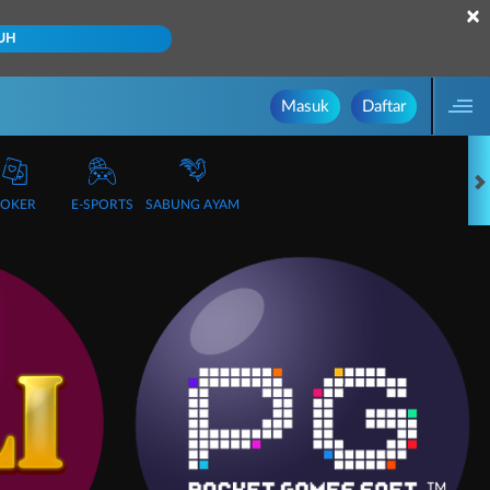
×
UH
Masuk
Daftar
POKER
E-SPORTS
SABUNG AYAM