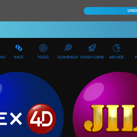
UND
INO
RACE
TOGEL
OLAHRAGA
CRASH GAME
ARCADE