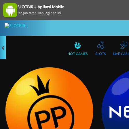
SLOTBIRU Aplikasi Mobile
Jangan tampilkan lagi hari ini
HOT GAMES
SLOTS
LIVE CAS