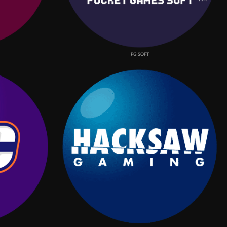
PG SOFT