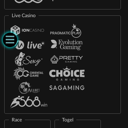
Live Casino
Klik Disini!
Race
Togel