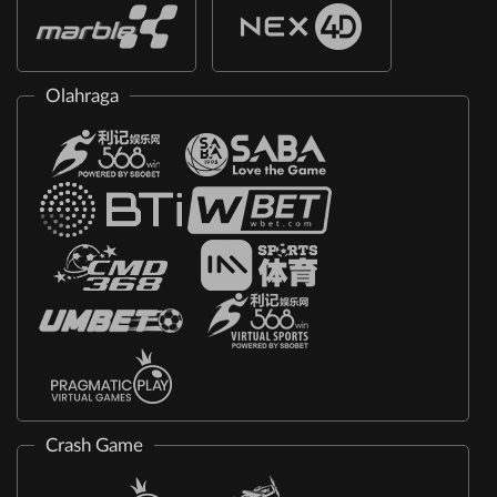
Olahraga
Crash Game