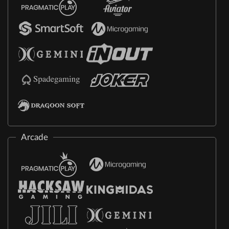
Arcade