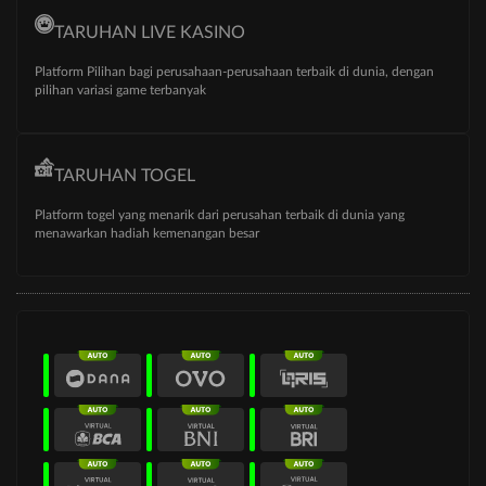
TARUHAN LIVE KASINO
Platform Pilihan bagi perusahaan-perusahaan terbaik di dunia, dengan
pilihan variasi game terbanyak
TARUHAN TOGEL
Platform togel yang menarik dari perusahan terbaik di dunia yang
menawarkan hadiah kemenangan besar