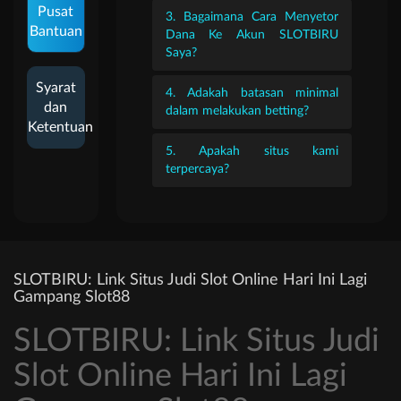
Pusat
3. Bagaimana Cara Menyetor
Bantuan
Dana Ke Akun SLOTBIRU
Saya?
Syarat
4. Adakah batasan minimal
dan
dalam melakukan betting?
Ketentuan
5. Apakah situs kami
terpercaya?
SLOTBIRU: Link Situs Judi Slot Online Hari Ini Lagi
Gampang Slot88
SLOTBIRU: Link Situs Judi
Slot Online Hari Ini Lagi