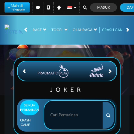
Main di
MASUK
DAF
Telegram
LIVE CASINO
RACE
TOGEL
OLAHRAGA
CRASH GAME
JOKER
SEMUA
PERMAINAN
CRASH
GAME