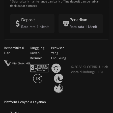
* Selama bank maintenance dan bank offline deposit dan penarikan
tidak dapat diproses
Deposit
Penarikan
Rata-rata 1 Menit
Rata-rata 1 Menit
Bersertifikasi
Tanggung
Browser
Dari
Jawab
Yang
Bermain
Didukung
©2026 SLOTBIRU. Hak
cipta dilindungi | 18+
Platform Penyedia Layanan
Slots