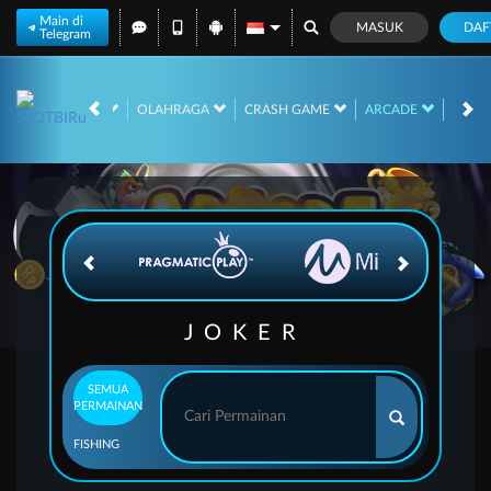
Main di
MASUK
DAF
Telegram
ACE
TOGEL
OLAHRAGA
CRASH GAME
ARCADE
POKE
JOKER
SEMUA
PERMAINAN
FISHING