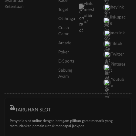
Syarat dan
Race
ylink.
Ketentuan
heylink
Togel
me/sl
otbir
link.spac
Olahraga
u/
e
Crash
mez.ink
Game
Arcade
Tiktok
Poker
Twitter
E-Sports
Pinteres
Sabung
t
Ayam
Youtub
e
TARUHAN SLOT
Penyedia slot online dengan beragam pilihan game menarik yang
memudahkan pemain untuk mencapai jackpot