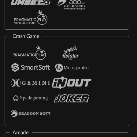
Crash Game
Arcade