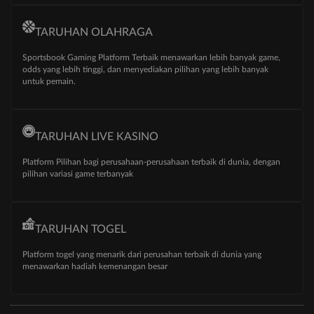
TARUHAN OLAHRAGA
Sportsbook Gaming Platform Terbaik menawarkan lebih banyak game,
odds yang lebih tinggi, dan menyediakan pilihan yang lebih banyak
untuk pemain.
TARUHAN LIVE KASINO
Platform Pilihan bagi perusahaan-perusahaan terbaik di dunia, dengan
pilihan variasi game terbanyak
TARUHAN TOGEL
Platform togel yang menarik dari perusahan terbaik di dunia yang
menawarkan hadiah kemenangan besar