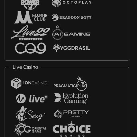
Live Casino