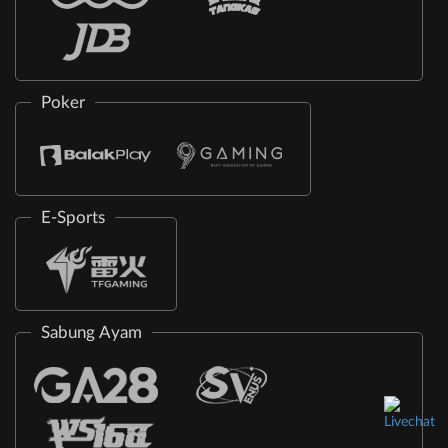
Poker
E-Sports
Sabung Ayam