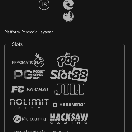
Platform Penyedia Layanan
Slots