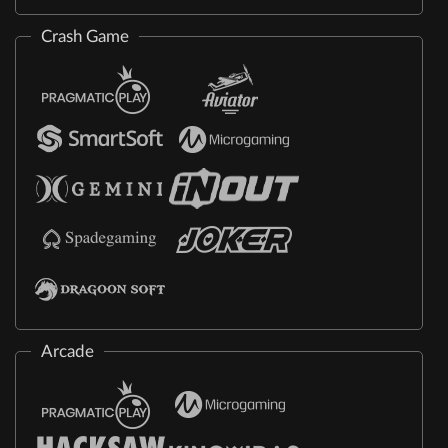
Crash Game
Arcade