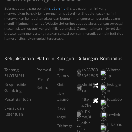
Selamat datang para pemain
slot online
di situs gacor hari ini yang
menyediakan banyak jenis permainan slot online. Situs slot gacor hari ini
menawarkan kemudahan akses dan bermain menggunakan perangkat yang
memiliki jaringan internet. Website slot online dapat diakses dengan berbagai
macam sistem operasi yang dimiliki perangkat. Dengan jaringan internet dan
browser yang mendukung rasakan sensasi bermain menarik bermain judi slot
hanya di situs rekomendasi terpercaya.
Kebijaksanaan
Platform
Kategori
Dukungan
Komunitas
Tentang
Promosi
Hot
+628788
Whatsa
SLOTBIRU
Games
5051845
pp
Loyalty
Responsible
Slots
slotbi
Instagra
Referral
Gambling
ru
m
Live
Pusat Bantuan
Casino
http
Faceboo
s://he
k
Syarat dan
Race
ylink.
Ketentuan
heylink
Togel
me/sl
otbir
link.spac
Olahraga
u/
e