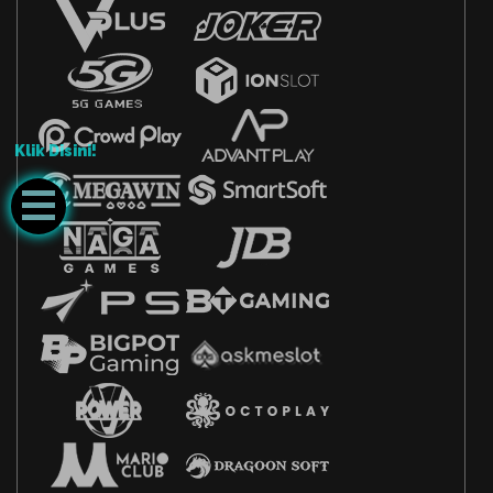
Klik Disini!