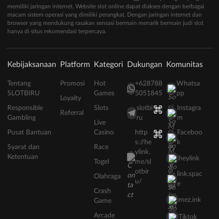
memiliki jaringan internet. Website slot online dapat diakses dengan berbagai
macam sistem operasi yang dimiliki perangkat. Dengan jaringan internet dan
browser yang mendukung rasakan sensasi bermain menarik bermain judi slot
hanya di situs rekomendasi terpercaya.
Kebijaksanaan
Platform
Kategori
Dukungan
Komunitas
Tentang
Promosi
Hot
+628788
Whatsa
SLOTBIRU
Games
5051845
pp
Loyalty
Responsible
Slots
slotbi
Instagra
Referral
Gambling
ru
m
Live
Pusat Bantuan
Casino
http
Faceboo
s://he
k
Syarat dan
Race
ylink.
Ketentuan
heylink
Togel
me/sl
otbir
link.spac
Olahraga
u/
e
Crash
mez.ink
Game
Arcade
Tiktok