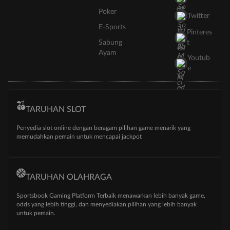
Poker
Twitter
E-Sports
Pinteres
Sabung
t
Ayam
Youtub
e
TARUHAN SLOT
Penyedia slot online dengan beragam pilihan game menarik yang
memudahkan pemain untuk mencapai jackpot
TARUHAN OLAHRAGA
Sportsbook Gaming Platform Terbaik menawarkan lebih banyak game,
odds yang lebih tinggi, dan menyediakan pilihan yang lebih banyak
untuk pemain.