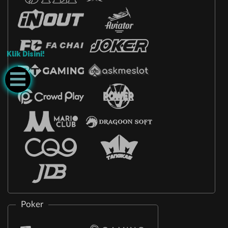
Klik Disini!
Poker