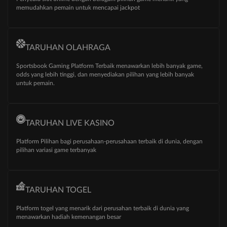
memudahkan pemain untuk mencapai jackpot
TARUHAN OLAHRAGA
Sportsbook Gaming Platform Terbaik menawarkan lebih banyak game,
odds yang lebih tinggi, dan menyediakan pilihan yang lebih banyak
untuk pemain.
TARUHAN LIVE KASINO
Platform Pilihan bagi perusahaan-perusahaan terbaik di dunia, dengan
pilihan variasi game terbanyak
TARUHAN TOGEL
Platform togel yang menarik dari perusahan terbaik di dunia yang
menawarkan hadiah kemenangan besar