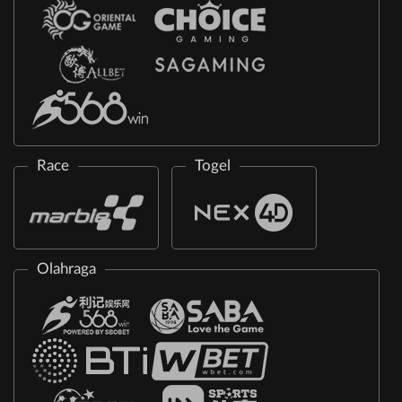
Race
Togel
Olahraga