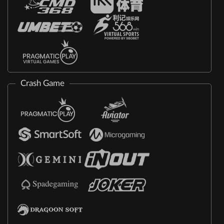
Crash Game