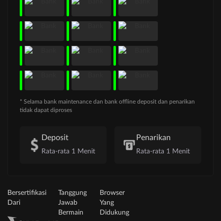
* Selama bank maintenance dan bank offline deposit dan penarikan
tidak dapat diproses
Deposit
Penarikan
Rata-rata 1 Menit
Rata-rata 1 Menit
Bersertifikasi
Tanggung
Browser
Dari
Jawab
Yang
Bermain
Didukung